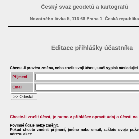
Český svaz geodetů a kartografů
Novotného lávka 5, 116 68 Praha 1, Česká republika
Editace přihlášky účastníka
Chcete-li provést změnu, nebo zrušit svoji účast, stačí vyplnit následující
Příjmení
Email
Chcete-li zrušit účast, je nutno v přihlášce opravit údaj o účasti na
Povinné údaje nelze změnit.
Pokud chcete změnit příjmení, jméno nebo email, zašlete svoje poža
adresu akce.