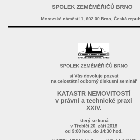
SPOLEK ZEMĚMĚŘIČŮ BRNO
Moravské náměstí 1, 602 00 Brno, Česká repub
SPOLEK ZEMĚMĚŘIČŮ BRNO
si Vás dovoluje pozvat
na celostátní odborný diskusní seminář
KATASTR NEMOVITOSTÍ
v právní a technické praxi
XXIV.
který se koná
v Třebíči 20. září 2018
od 9:00 hod. do 14:30 hod.