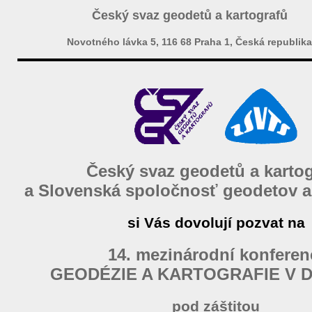
Český svaz geodetů a kartografů
Novotného lávka 5, 116 68 Praha 1, Česká republika
Český svaz geodetů a karto
a Slovenská spoločnosť geodetov a
si Vás dovolují pozvat na
14. mezinárodní konferen
GEODÉZIE A KARTOGRAFIE V 
pod záštitou