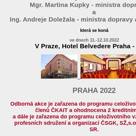
Mgr. Martina Kupky - ministra dop
a
Ing. Andreje Doležala - ministra dopravy
která se koná
ve dnech 11.-12.10.2022
V Praze, Hotel Belvedere Praha -
PRAHA 2022
Odborná akce je zařazena do programu celoživo
členů ČKAIT a ohodnocena 2 kreditní
a dále je zařazena do programu celoživotního v
profesních sdružení a organizací ČSGK, SŽ,s.
SR.