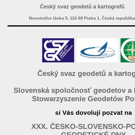
Český svaz geodetů a kartografů
Novotného lávka 5, 116 68 Praha 1, Česká republika
Český svaz geodetů a karto
Slovenská spoločnosť geodetov a 
Stowarzyszenie Geodetów Po
si Vás dovolují pozvat na
XXX. ČESKO-SLOVENSKO-P
GEODETICKÉ DNY