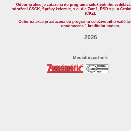
Odborná akce je zařazena do programu celoživotního vzděláván
sdružení ČSGK, Správy železnic, s.o. dle Zam1, ŘSD s.p. a Čes
(ČKZ).
Odborná akce je zařazena do programu celoživotního vzděláv
ohodnocena 1 kreditním bodem.
2026
Mediální partneři: