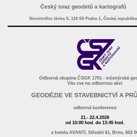
Český svaz geodetů a kartografů
Novotného lávka 5, 116 68 Praha 1, Česká republika
Odborná skupina ČSGK 1701 - inženýrská geo
Vás zve na odbornou akci
GEODÉZIE VE STAVEBNICTVÍ A PR
odborná konference
21.- 22.4.2026
od 10:00 hod. do 13:45 hod.
v hotelu AVANTI, Střední 61, Brno, 602 0