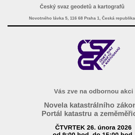
Český svaz geodetů a kartografů
Novotného lávka 5, 116 68 Praha 1, Česká republika
Vás zve na odbornou akci
Novela katastrálního záko
Portál katastru a zeměměřic
ČTVRTEK 26. února 2026
od 9:00 hod. do 15:00 hod.