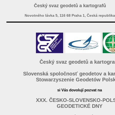
Český svaz geodetů a kartografů
Novotného lávka 5, 116 68 Praha 1, Česká republika
Český svaz geodetů a kartogra
Slovenská spoločnosť geodetov a ka
Stowarzyszenie Geodetów Pols
si Vás dovolují pozvat na
XXX. ČESKO-SLOVENSKO-POL
GEODETICKÉ DNY