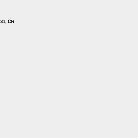
531, ČR