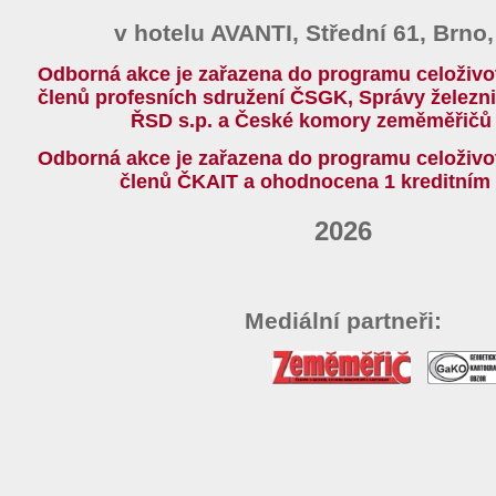
v hotelu AVANTI, Střední 61, Brno,
Odborná akce je zařazena do programu celoživo
členů profesních sdružení ČSGK, Správy železnic
ŘSD s.p. a České komory zeměměřičů 
Odborná akce je zařazena do programu celoživo
členů ČKAIT a ohodnocena 1 kreditním
2026
Mediální partneři: