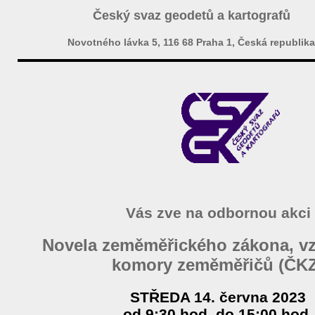
Český svaz geodetů a kartografů
Novotného lávka 5, 116 68 Praha 1, Česká republika
Vás zve na odbornou akci
Novela zeměměřického zákona, vz
komory zeměměřičů (ČKZ
STŘEDA 14. června 2023
od 9:30 hod. do 15:00 hod.