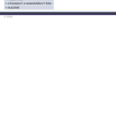
> VÝKONOVÝ A HONORÁŘOVÝ ŘÁD
> HLEDÁNÍ
© 2004