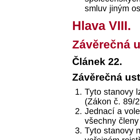
smluv jiným o
Hlava VIII.
Závěrečná u
Článek 22.
Závěrečná us
Tyto stanovy 
(Zákon č. 89/
Jednací a vole
všechny členy
Tyto stanovy n