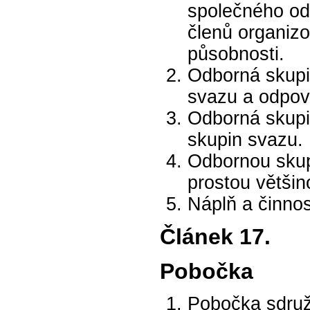
společného od
členů organizo
působnosti.
Odborná skupi
svazu a odpov
Odborná skupi
skupin svazu.
Odbornou skup
prostou větši
Náplň a činnos
Článek 17.
Pobočka
Pobočka sdruž