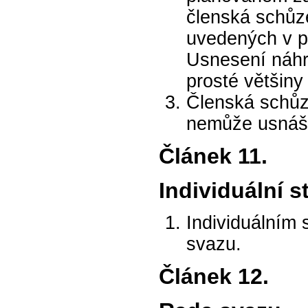
členská schůz
uvedených v p
Usnesení náhr
prosté většiny
Členská schůz
nemůže usnáše
Článek 11.
Individuální s
Individuálním
svazu.
Článek 12.