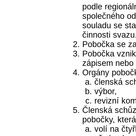
podle regionál
společného od
souladu se st
činnosti svazu
Pobočka se za
Pobočka vznik
zápisem nebo
Orgány pobočk
členská sc
výbor,
revizní kom
Členská schůz
pobočky, která
volí na čty