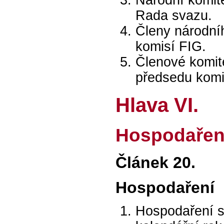
Národní komité
Rada svazu.
Členy národníh
komisí FIG.
Členové komit
předsedu komi
Hlava VI.
Hospodařen
Článek 20.
Hospodaření
Hospodaření s