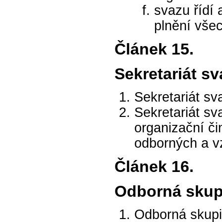
svazu řídí 
plnění vše
Článek 15.
Sekretariát s
Sekretariát sv
Sekretariát sv
organizační či
odborných a v
Článek 16.
Odborná skup
Odborná skupi