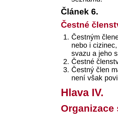
Článek 6.
Čestné členst
Čestným člene
nebo i cizinec
svazu a jeho 
Čestné členst
Čestný člen má
není však povi
Hlava IV.
Organizace