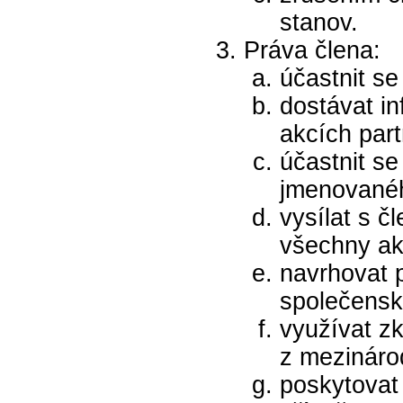
stanov.
Práva člena:
účastnit se
dostávat i
akcích part
účastnit se
jmenovanéh
vysílat s 
všechny a
navrhovat 
společensk
využívat z
z mezináro
poskytovat