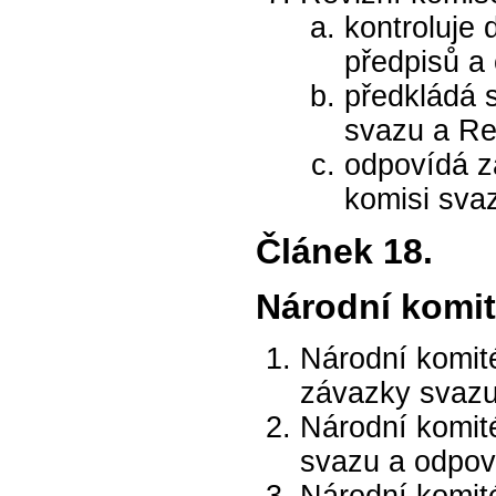
kontroluje
předpisů a 
předkládá 
svazu a Re
odpovídá z
komisi sva
Článek 18.
Národní komit
Národní komité
závazky svazu
Národní komit
svazu a odpov