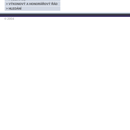
> VÝKONOVÝ A HONORÁŘOVÝ ŘÁD
> HLEDÁNÍ
© 2004