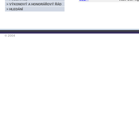
> VÝKONOVÝ A HONORÁŘOVÝ ŘÁD
> HLEDÁNÍ
© 2004